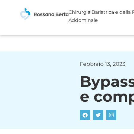
Chirurgia Bariatrica e della
Addominale
Febbraio 13, 2023
Bypass
e comp