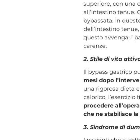
superiore, con una c
all’intestino tenue.
bypassata. In questo
dell’intestino tenue
questo avvenga, i pa
carenze.
2. Stile di vita attiv
Il bypass gastrico 
mesi dopo l’interv
una rigorosa dieta e
calorico, l’esercizio 
procedere all’opera
che ne stabilisce l
3. Sindrome di du