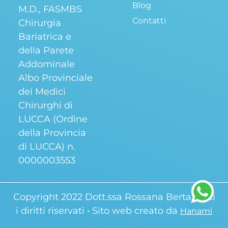
Blog
M.D., FASMBS
Contatti
Chirurgia
Bariatrica e
della Parete
Addominale
Albo Provinciale
dei Medici
Chirurghi di
LUCCA (Ordine
della Provincia
di LUCCA) n.
0000003553
Copyright 2022 Dott.ssa Rossana Berta, tutti
i diritti riservati • Sito web creato da
Hanami