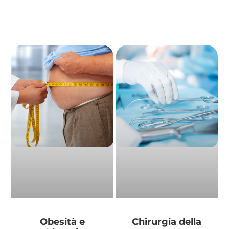
garantiscono ai pazienti meno traumi e
un decorso post operatorio meno
doloroso e più breve.
Obesità e
Chirurgia della