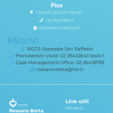
Pisa
Casa di Cura San Rossore
+39 0505 86217
info@sanrossorecura.it
Milano
IRCCS Ospedale San Raffaele
Prenotazioni Visite: 02 26432643 tasto 1
Case Management Office: 02 26438783
rossana.berta@hsr.it
Link utili
Chi sono
Rossana Berta
,