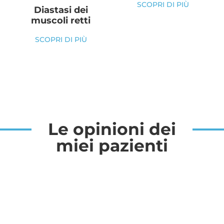
SCOPRI DI PIÙ
Diastasi dei
muscoli retti
SCOPRI DI PIÙ
Le opinioni dei
miei pazienti
Chiara - 32
As