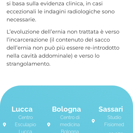
si basa sulla evidenza clinica, in casi
eccezionali le indagini radiologiche sono
necessarie.
L’evoluzione dell’ernia non trattata è verso
l’incarcerazione (il contenuto del sacco
dell’ernia non può più essere re-introdotto
nella cavità addominale) e verso lo
strangolamento.
Lucca
Bologna
Sassari
Centro
Centro di
Studio
Esculapio
medicina
Fisiomed
Lucca
Bologna