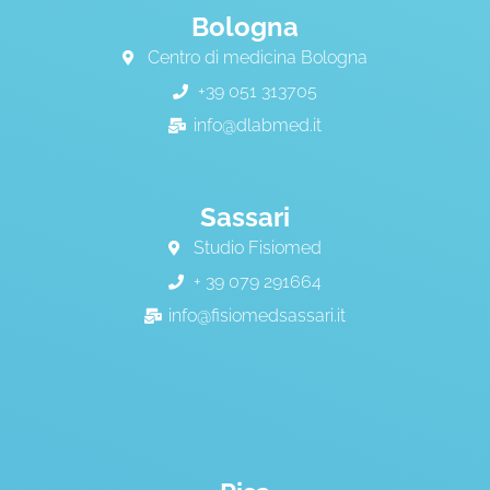
Bologna
Centro di medicina Bologna
+39 051 313705
info@dlabmed.it
Sassari
Studio Fisiomed
+ 39 079 291664
info@fisiomedsassari.it