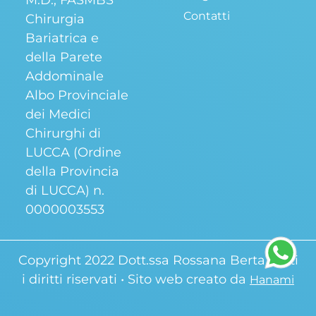
Contatti
Chirurgia
Bariatrica e
della Parete
Addominale
Albo Provinciale
dei Medici
Chirurghi di
LUCCA (Ordine
della Provincia
di LUCCA) n.
0000003553
Copyright 2022 Dott.ssa Rossana Berta, tutti
i diritti riservati • Sito web creato da
Hanami