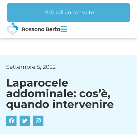
Richiedi un consulto
Settembre 5, 2022
Laparocele
addominale: cos’è,
quando intervenire