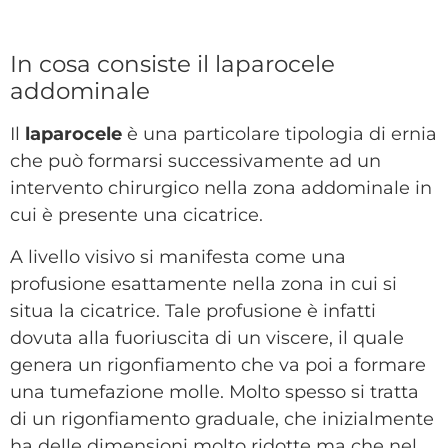
In cosa consiste il laparocele
addominale
Il
laparocele
è una particolare tipologia di ernia
che può formarsi successivamente ad un
intervento chirurgico nella zona addominale in
cui è presente una cicatrice.
A livello visivo si manifesta come una
profusione esattamente nella zona in cui si
situa la cicatrice. Tale profusione è infatti
dovuta alla fuoriuscita di un viscere, il quale
genera un rigonfiamento che va poi a formare
una tumefazione molle. Molto spesso si tratta
di un rigonfiamento graduale, che inizialmente
ha delle dimensioni molto ridotte ma che nel