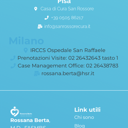
Pisa
Casa di Cura San Rossore
+39 0505 86217
info@sanrossorecura.it
Milano
IRCCS Ospedale San Raffaele
Prenotazioni Visite: 02 26432643 tasto 1
Case Management Office: 02 26438783
rossana.berta@hsr.it
Link utili
Chi sono
Rossana Berta
,
Blog
M.D., FASMBS