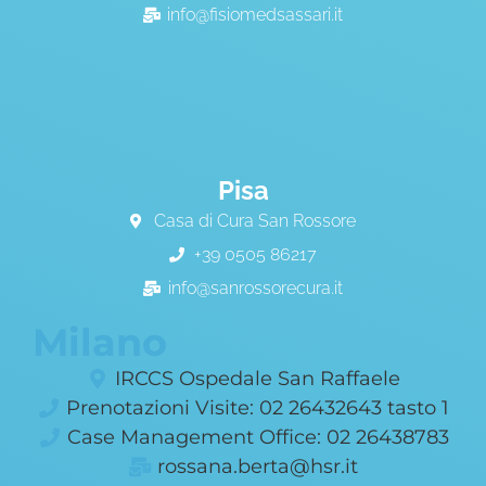
info@fisiomedsassari.it
Pisa
Casa di Cura San Rossore
+39 0505 86217
info@sanrossorecura.it
Milano
IRCCS Ospedale San Raffaele
Prenotazioni Visite: 02 26432643 tasto 1
Case Management Office: 02 26438783
rossana.berta@hsr.it