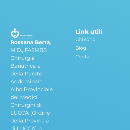
Link utili
Chi sono
Rossana Berta
,
Blog
M.D., FASMBS
Contatti
Chirurgia
Bariatrica e
della Parete
Addominale
Albo Provinciale
dei Medici
Chirurghi di
LUCCA (Ordine
della Provincia
di LUCCA) n.